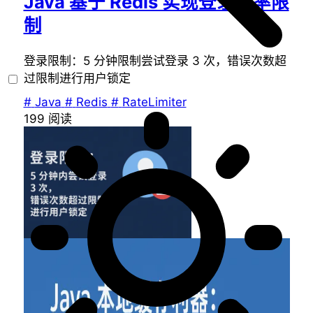
Java 基于 Redis 实现登录频率限
制
登录限制：5 分钟限制尝试登录 3 次，错误次数超
过限制进行用户锁定
#
Java
#
Redis
#
RateLimiter
199
阅读