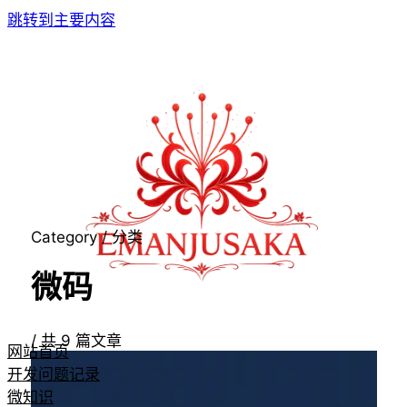
跳转到主要内容
Category / 分类
微码
/
共
9
篇文章
网站首页
开发问题记录
微知识