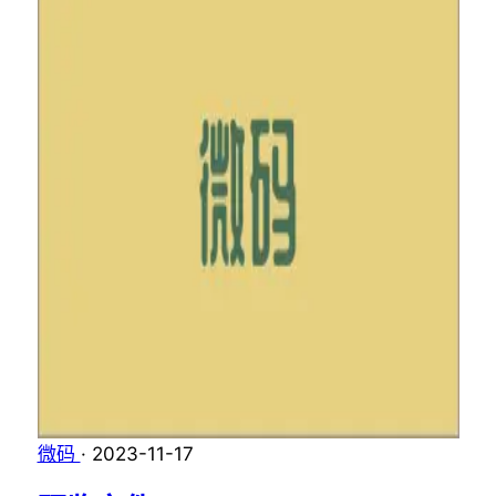
微码
·
2023-11-17