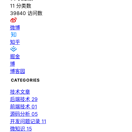
11
分类数
39840
访问数
微博
知乎
掘金
博
博客园
CATEGORIES
技术文章
后端技术
29
前端技术
01
源码分析
05
开发问题记录
11
微知识
15