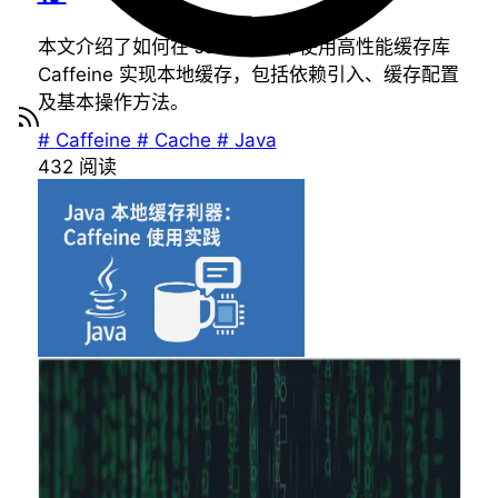
本文介绍了如何在 Java 项目中使用高性能缓存库
Caffeine 实现本地缓存，包括依赖引入、缓存配置
及基本操作方法。
#
Caffeine
#
Cache
#
Java
432
阅读