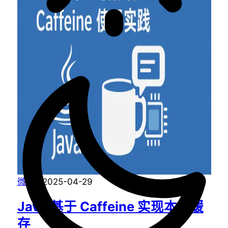
微码
·
2025-04-29
Java 基于 Caffeine 实现本地缓
存