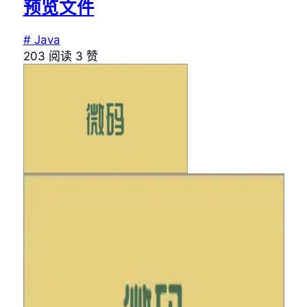
预览文件
#
Java
203
阅读
3
赞