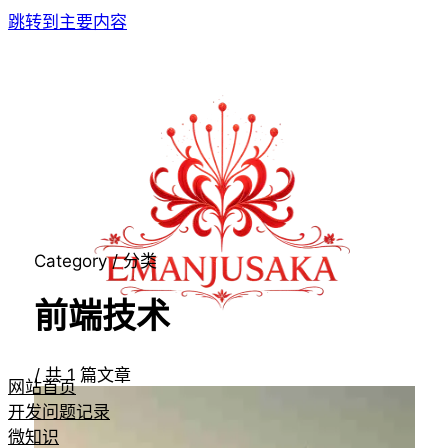
跳转到主要内容
Category / 分类
前端技术
/
共
1
篇文章
网站首页
开发问题记录
微知识