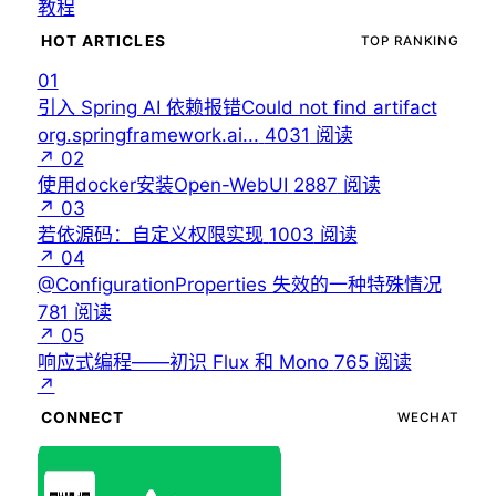
教程
HOT ARTICLES
TOP RANKING
01
引入 Spring AI 依赖报错Could not find artifact
org.springframework.ai...
4031
阅读
↗
02
使用docker安装Open-WebUI
2887
阅读
↗
03
若依源码：自定义权限实现
1003
阅读
↗
04
@ConfigurationProperties 失效的一种特殊情况
781
阅读
↗
05
响应式编程——初识 Flux 和 Mono
765
阅读
↗
CONNECT
WECHAT