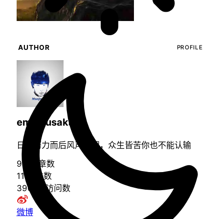
AUTHOR
PROFILE
emanjusaka
日益努力而后风声水起，众生皆苦你也不能认输
99
文章数
11
分类数
39680
访问数
微博