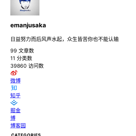
emanjusaka
日益努力而后风声水起，众生皆苦你也不能认输
99
文章数
11
分类数
39860
访问数
微博
知乎
掘金
博
博客园
CATEGORIES