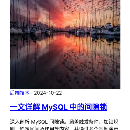
后端技术
·
2024-10-22
一文详解 MySQL 中的间隙锁
深入剖析 MySQL 间隙锁。涵盖触发条件、加锁规
则、锁定区间及作用等内容，并通过多个案例演示