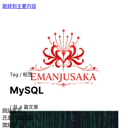
跳转到主要内容
Tag / 标签
MySQL
/
共
4
篇文章
网站首页
开发问题记录
微知识