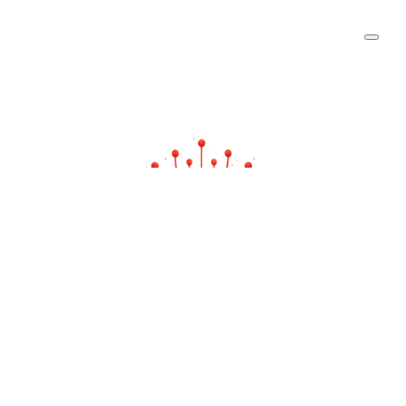
emanjusaka —— 彼岸花开可奈何