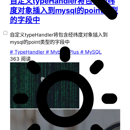
自定义typeHandler将包含经纬
度对象插入到mysql的point类型
的字段中
自定义typeHandler将包含经纬度对象插入到
mysql的point类型的字段中
#
TypeHandler
#
MybatisPlus
#
MySQL
363
阅读