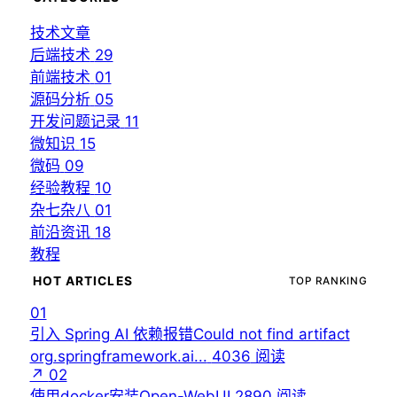
技术文章
后端技术
29
前端技术
01
源码分析
05
开发问题记录
11
微知识
15
微码
09
经验教程
10
杂七杂八
01
前沿资讯
18
教程
HOT ARTICLES
TOP RANKING
01
引入 Spring AI 依赖报错Could not find artifact
org.springframework.ai...
4036
阅读
↗
02
使用docker安装Open-WebUI
2890
阅读