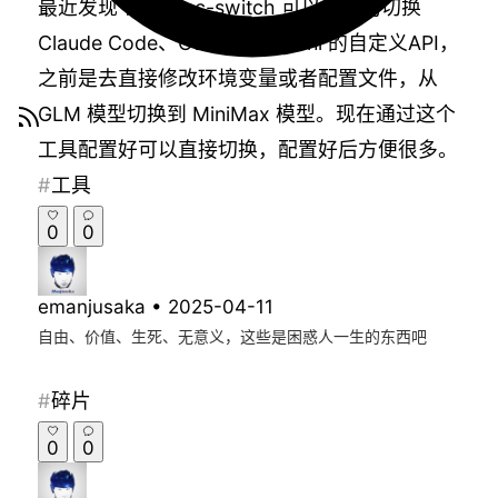
最近发现个工具
cc-switch
可以便捷的切换
Claude Code、Codex、Gemini 的自定义API，
之前是去直接修改环境变量或者配置文件，从
GLM 模型切换到 MiniMax 模型。现在通过这个
工具配置好可以直接切换，配置好后方便很多。
工具
0
0
emanjusaka
•
2025-04-11
自由、价值、生死、无意义，这些是困惑人一生的东西吧
碎片
0
0