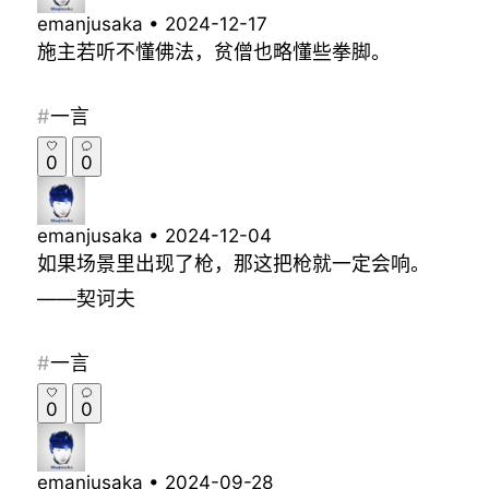
emanjusaka
•
2024-12-17
施主若听不懂佛法，贫僧也略懂些拳脚。
一言
0
0
emanjusaka
•
2024-12-04
如果场景里出现了枪，那这把枪就一定会响。
——契诃夫
一言
0
0
emanjusaka
•
2024-09-28