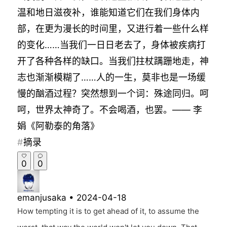
温和地日滋夜补，谁能知道它们在我们身体内
部，在更为漫长的时间里，又进行着一些什么样
的变化……当我们一日日老去了，身体被疾病打
开了各种各样的缺口。当我们拄杖蹒跚地走，神
志也渐渐模糊了……人的一生，莫非也是一场缓
慢的酗酒过程？突然想到一个词：殊途同归。呵
呵，世界太神奇了。不会喝酒，也罢。—— 李
娟《阿勒泰的角落》
摘录
0
0
emanjusaka
•
2024-04-18
How tempting it is to get ahead of it, to assume the