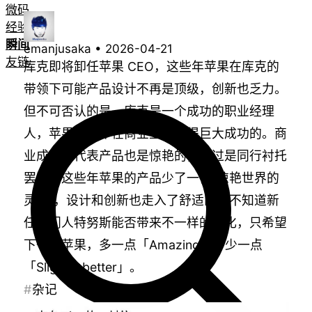
微码
经验教程
瞬间
emanjusaka
•
2026-04-21
友链
库克即将卸任苹果 CEO，这些年苹果在库克的
带领下可能产品设计不再是顶级，创新也乏力。
但不可否认的是，库克是一个成功的职业经理
人，苹果这些年在商业上是取得巨大成功的。商
业成功不代表产品也是惊艳的，不过是同行衬托
罢了。这些年苹果的产品少了一份“惊艳世界的
灵气”，设计和创新也走入了舒适区。不知道新
任掌门人特努斯能否带来不一样的变化，只希望
下一代苹果，多一点「Amazing」，少一点
「Slightly better」。
杂记