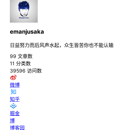
emanjusaka
日益努力而后风声水起，众生皆苦你也不能认输
99
文章数
11
分类数
39596
访问数
微博
知乎
掘金
博
博客园