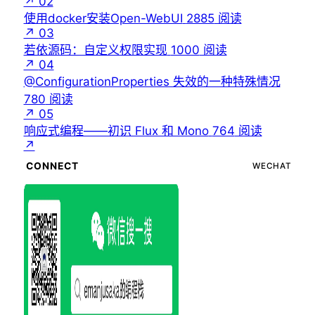
↗
02
使用docker安装Open-WebUI
2885
阅读
↗
03
若依源码：自定义权限实现
1000
阅读
↗
04
@ConfigurationProperties 失效的一种特殊情况
780
阅读
↗
05
响应式编程——初识 Flux 和 Mono
764
阅读
↗
CONNECT
WECHAT