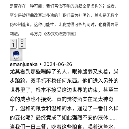
是否存在一种可能：我们笃信不移的典籍全是虚构的？或者，
至少是被扭曲改写过多遍的？我们奉为神明的，其实是无数个
伪经制造者。这种可能性，让我觉得可怖的同时，也觉得异常
刺激。——蒋方舟《达尔文改变中国》
1
0
emanjusaka
•
2024-06-26
尤其看到那些喝醉了的人，眼神脆弱又执着，脚
步踉跄，双手抓不稳任何东西。他们进入另外的
世界里了，根本不接受这边世界的约束，甚至生
命的威胁也不接受。真的觉得酒实在是太神奇
了，温和的粮食和温和的水，通过了一番什么样
的变化呢？最终竟成了如此强烈不安的液体……
当我们一日三餐，吃着这些粮食，喝着这些水，