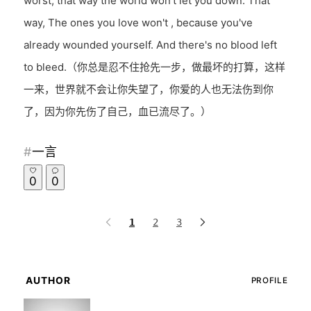
worst, that way the world won't let you down. That
way, The ones you love won't , because you've
already wounded yourself. And there's no blood left
to bleed.（你总是忍不住抢先一步，做最坏的打算，这样
一来，世界就不会让你失望了，你爱的人也无法伤到你
了，因为你先伤了自己，血已流尽了。）
一言
0
0
1
2
3
AUTHOR
PROFILE