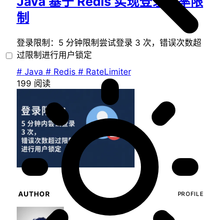
Java 基于 Redis 实现登录频率限
制
登录限制：5 分钟限制尝试登录 3 次，错误次数超
过限制进行用户锁定
#
Java
#
Redis
#
RateLimiter
199
阅读
AUTHOR
PROFILE