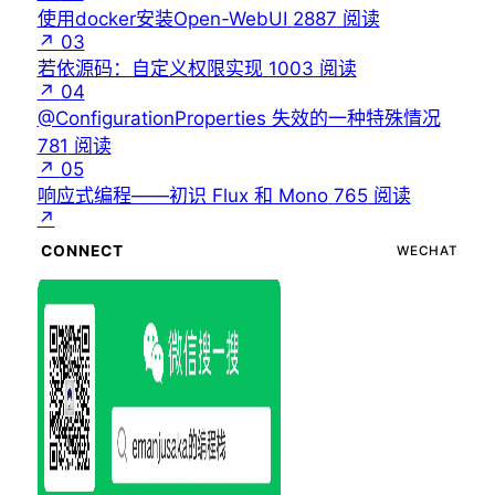
使用docker安装Open-WebUI
2887
阅读
↗
03
若依源码：自定义权限实现
1003
阅读
↗
04
@ConfigurationProperties 失效的一种特殊情况
781
阅读
↗
05
响应式编程——初识 Flux 和 Mono
765
阅读
↗
CONNECT
WECHAT