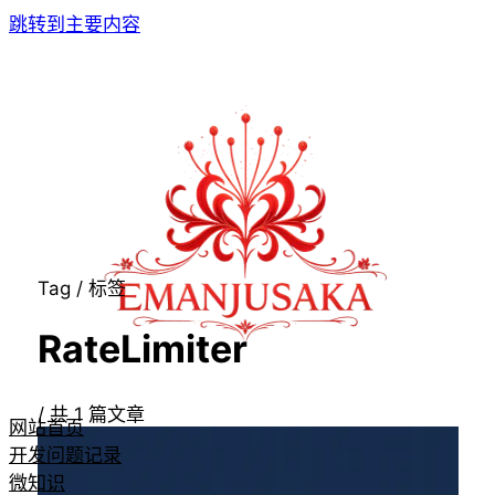
跳转到主要内容
Tag / 标签
RateLimiter
/
共
1
篇文章
网站首页
开发问题记录
微知识