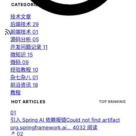
CATEGORIES
技术文章
后端技术
29
前端技术
01
源码分析
05
开发问题记录
11
微知识
15
微码
09
经验教程
10
杂七杂八
01
前沿资讯
18
教程
HOT ARTICLES
TOP RANKING
01
引入 Spring AI 依赖报错Could not find artifact
org.springframework.ai...
4032
阅读
↗
02