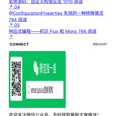
若依源码：自定义权限实现
1010
阅读
↗
04
@ConfigurationProperties 失效的一种特殊情况
784
阅读
↗
05
响应式编程——初识 Flux 和 Mono
766
阅读
↗
CONNECT
WECHAT
欢迎关注微信公众号，及时获取最新文章推送！