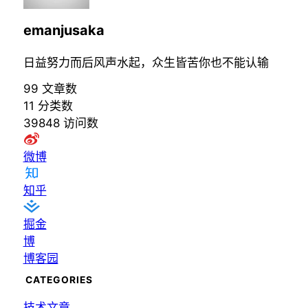
emanjusaka
日益努力而后风声水起，众生皆苦你也不能认输
99
文章数
11
分类数
39848
访问数
微博
知乎
掘金
博
博客园
CATEGORIES
技术文章