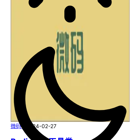
微码
·
2024-02-27