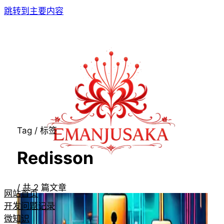
跳转到主要内容
Tag / 标签
Redisson
/
共
2
篇文章
网站首页
开发问题记录
微知识