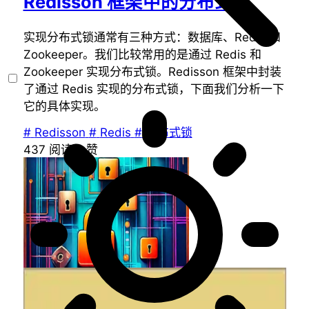
Redisson 框架中的分布式锁
实现分布式锁通常有三种方式：数据库、Redis 和
Zookeeper。我们比较常用的是通过 Redis 和
Zookeeper 实现分布式锁。Redisson 框架中封装
了通过 Redis 实现的分布式锁，下面我们分析一下
它的具体实现。
#
Redisson
#
Redis
#
分布式锁
437
阅读
2
赞