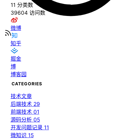
11
分类数
39604
访问数
微博
知乎
掘金
博
博客园
CATEGORIES
技术文章
后端技术
29
前端技术
01
源码分析
05
开发问题记录
11
微知识
15