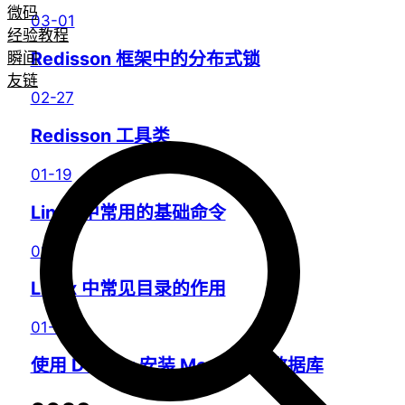
微码
03-01
经验教程
Redisson 框架中的分布式锁
瞬间
友链
02-27
Redisson 工具类
01-19
Linux 中常用的基础命令
01-19
Linux 中常见目录的作用
01-15
使用 Docker 安装 MongoDB 数据库