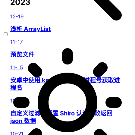
2023
12-19
浅析 ArrayList
11-17
预览文件
11-15
安卓中使用 kotlin 代码根据进程号获取进
程名
10-26
自定义过滤器配置 Shiro 认证失败返回
json 数据
10-21