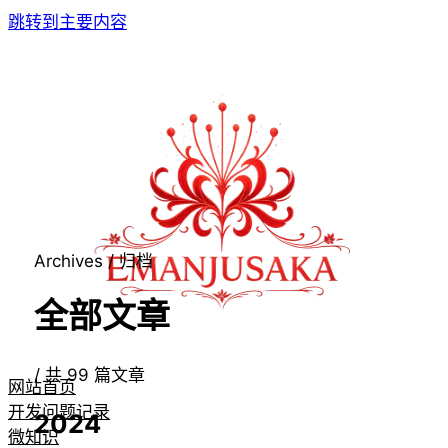
跳转到主要内容
Archives / 归档
全部文章
/
共
99
篇文章
网站首页
开发问题记录
2024
微知识