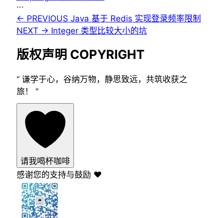
···
← PREVIOUS
Java 基于 Redis 实现登录频率限制
NEXT →
Integer 类型比较大小的坑
版权声明
COPYRIGHT
“
谦学于心，谷纳万物，静思致远，共筑收获之
旅！
”
请我喝杯咖啡
感谢您的支持与鼓励 ❤️