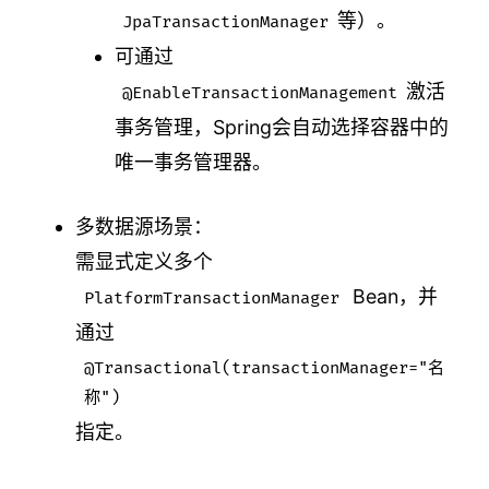
等）。
JpaTransactionManager
可通过
激活
⁠@EnableTransactionManagement
事务管理，Spring会自动选择容器中的
唯一事务管理器。
多数据源场景：
需显式定义多个
Bean，并
⁠PlatformTransactionManager
通过⁠
@Transactional(transactionManager="名
称")
指定。