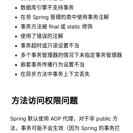
数据库引擎不支持事务
在非 Spring 管理的类中使用事务注解
事务方法被 final 或 static 修饰
使用了错误的注解
事务超时或只读设置不当
多个事务管理器的情况下未指定事务管理器
嵌套事务传播行为设置不当
在异步方法中事务上下文丢失
方法访问权限问题
Spring 默认使用 AOP 代理，对于非 public 方
法，事务可能不会生效（因为 Spring 的事务拦