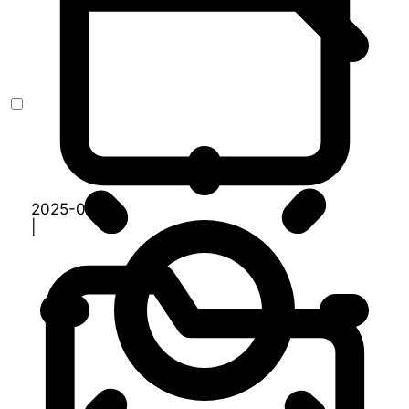
2025-07-02
|