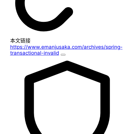
本文链接
https://www.emanjusaka.com/archives/spring-
transactional-invalid