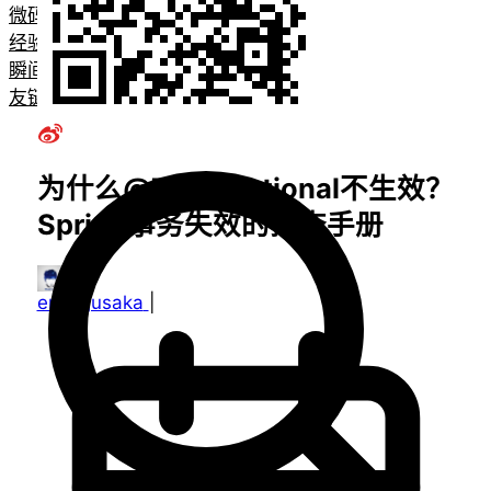
微码
经验教程
瞬间
友链
为什么@Transactional不生效？
Spring事务失效的排查手册
emanjusaka
|