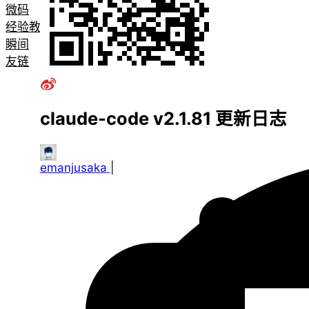
微码
经验教程
瞬间
友链
claude-code v2.1.81 更新日志
emanjusaka
|