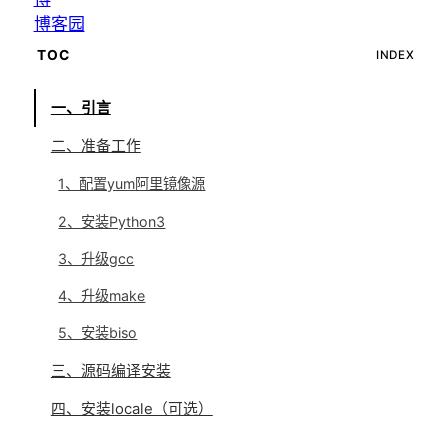
博客园
TOC
INDEX
一、引言
二、准备工作
1、配置yum阿里镜像源
2、安装Python3
3、升级gcc
4、升级make
5、安装biso
三、源码编译安装
四、安装locale（可选）