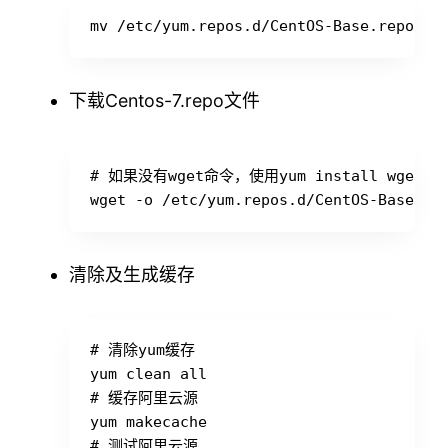
下载Centos-7.repo文件
# 如果没有wget命令，使用yum install wget进
清除及生成缓存
# 清除yum缓存

yum clean all

# 缓存阿里云源

yum makecache

# 测试阿里云源
