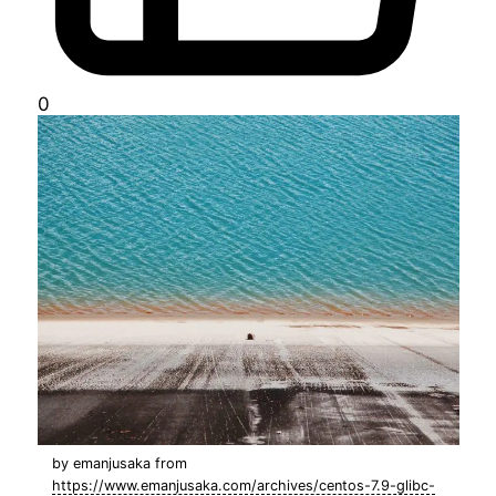
0
by emanjusaka from
https://www.emanjusaka.com/archives/centos-7.9-glibc-