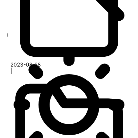
2023-08-28
|