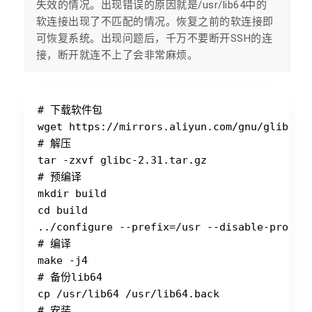
失效的情况。出现错误的原因就是/usr/lib64​​中的
软连接出现了不匹配的情况。恢复之前的软连接即
可恢复系统。出现问题后，千万不要断开SSH的连
接，断开就连不上了会非常麻烦。
# 下载软件包

wget https://mirrors.aliyun.com/gnu/glibc/gl
# 解压

tar -zxvf glibc-2.31.tar.gz

# 预编译

mkdir build

cd build

../configure --prefix=/usr --disable-profile
# 编译

make -j4

# 备份lib64

cp /usr/lib64 /usr/lib64.back

# 安装
