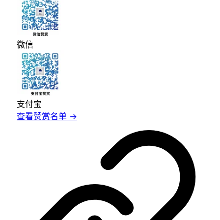
微信
支付宝
查看赞赏名单 →