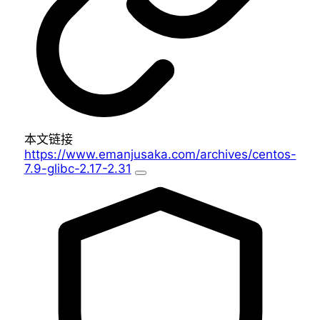
本文链接
https://www.emanjusaka.com/archives/centos-
7.9-glibc-2.17-2.31