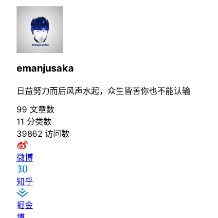
emanjusaka
日益努力而后风声水起，众生皆苦你也不能认输
99
文章数
11
分类数
39862
访问数
微博
知乎
掘金
博