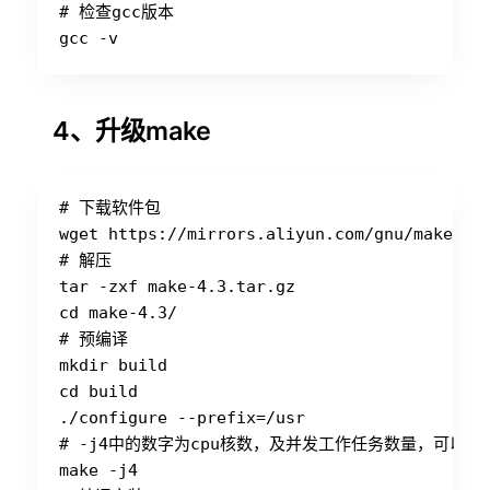
# 检查gcc版本

4、升级make
# 下载软件包

wget https://mirrors.aliyun.com/gnu/make/mak
# 解压

tar -zxf make-4.3.tar.gz

cd make-4.3/

# 预编译

mkdir build

cd build

./configure --prefix=/usr

# -j4中的数字为cpu核数，及并发工作任务数量，可以提
make -j4
