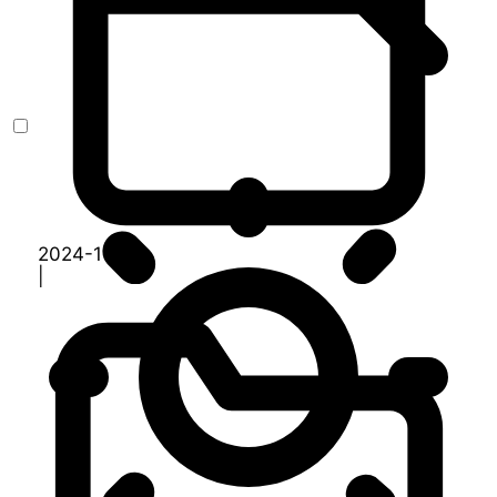
2024-11-14
|