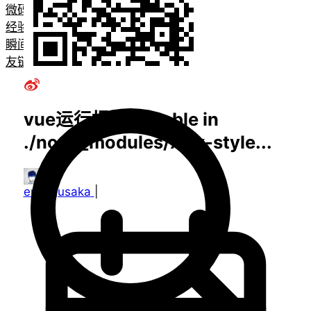
微码
经验教程
瞬间
友链
vue运行报错.cptable in
./node_modules/xlsx-style...
emanjusaka
|