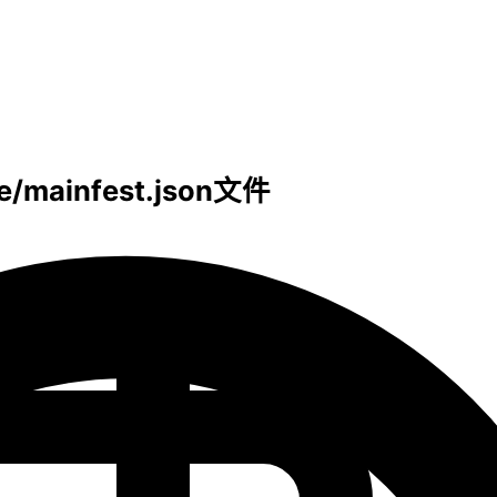
/mainfest.json文件