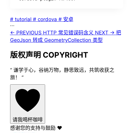
#
tutorial
#
cordova
#
安卓
···
← PREVIOUS
HTTP 常见错误码含义
NEXT →
把
GeoJson 转成 GeometryCollection 类型
版权声明
COPYRIGHT
“
谦学于心，谷纳万物，静思致远，共筑收获之
旅！
”
请我喝杯咖啡
感谢您的支持与鼓励 ❤️