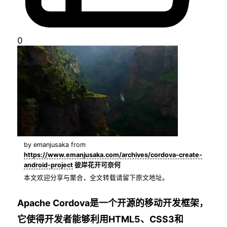
0
by emanjusaka from
https://www.emanjusaka.com/archives/cordova-create-
android-project
彼岸花开可奈何
本文欢迎分享与聚合，全文转载请留下原文地址。
Apache Cordova是一个开源的移动开发框架，
它使得开发者能够利用HTML5、CSS3和