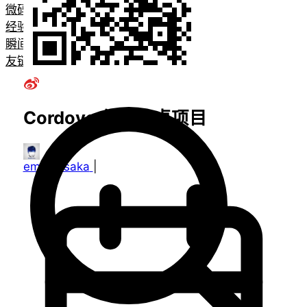
微码
经验教程
瞬间
友链
Cordova 创建安卓项目
emanjusaka
|