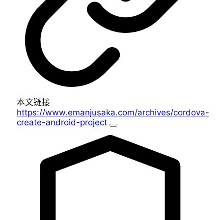
本文链接
https://www.emanjusaka.com/archives/cordova-
create-android-project