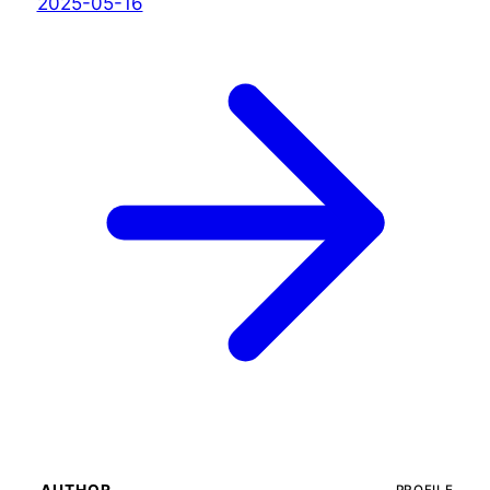
2025-05-16
AUTHOR
PROFILE