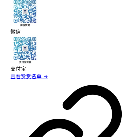
微信
支付宝
查看赞赏名单 →