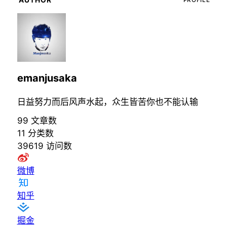
emanjusaka
日益努力而后风声水起，众生皆苦你也不能认输
99
文章数
11
分类数
39619
访问数
微博
知乎
掘金